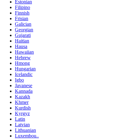
Estonian
Filipino
Finnish
Frisian
Galician
Georgian
Gujarati
Haitian
Hausa
Hawaiian
Hebrew
Hmong
Hungarian
Icelandic
Igbo
Javanese
Kannada
Kazakh
Khmer
Kurdish
Kyrgyz
Latin
Latvian
Lithuanian
Luxembou..