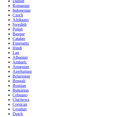
Danish
Romanian
Indonesian
Czech
Afrikaans
Swedish
Polish
Basque
Catalan
Esperanto
Hindi
Lao
Albanian
Amharic
Armenian
Azerbaijani
Belarusian
Bengali
Bosnian
Bulgarian
Cebuano
Chichewa
Corsican
Croatian
Dutch