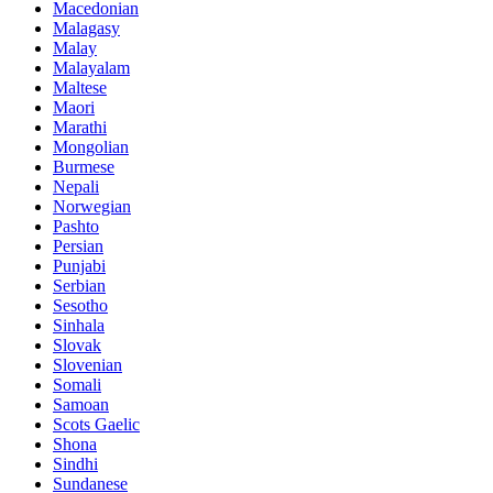
Macedonian
Malagasy
Malay
Malayalam
Maltese
Maori
Marathi
Mongolian
Burmese
Nepali
Norwegian
Pashto
Persian
Punjabi
Serbian
Sesotho
Sinhala
Slovak
Slovenian
Somali
Samoan
Scots Gaelic
Shona
Sindhi
Sundanese